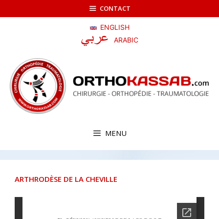
Aller
CONTACT
au
contenu
ENGLISH
ARABIC
MENU
ARTHRODÈSE DE LA CHEVILLE