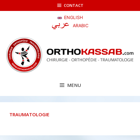
Aller
CONTACT
au
contenu
ENGLISH
ARABIC
MENU
TRAUMATOLOGIE