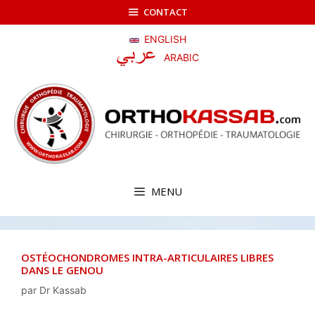
Aller
CONTACT
au
contenu
ENGLISH
ARABIC
MENU
OSTÉOCHONDROMES INTRA-ARTICULAIRES LIBRES
DANS LE GENOU
par
Dr Kassab