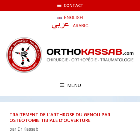
Aller
CONTACT
au
contenu
ENGLISH
ARABIC
MENU
TRAITEMENT DE L’ARTHROSE DU GENOU PAR
OSTÉOTOMIE TIBIALE D’OUVERTURE
par
Dr Kassab