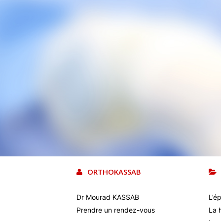
ORTHOKASSAB
Dr Mourad KASSAB
L’é
Prendre un rendez-vous
La 