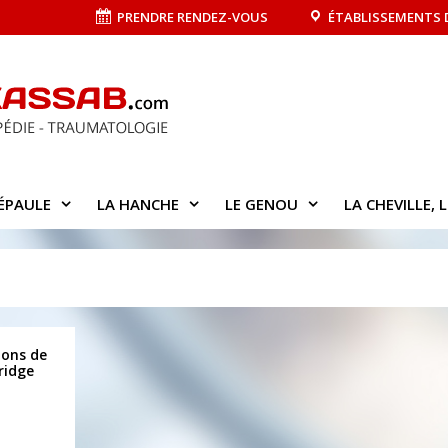
PRENDRE RENDEZ-VOUS
ÉTABLISSEMENTS 
’ÉPAULE
LA HANCHE
LE GENOU
LA CHEVILLE, L
dons de
ridge