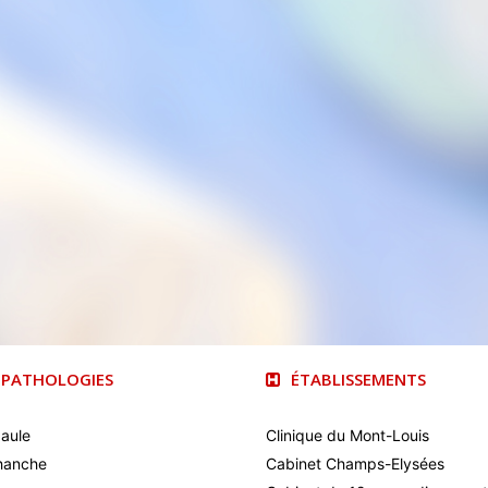
PATHOLOGIES
ÉTABLISSEMENTS
paule
Clinique du Mont-Louis
hanche
Cabinet Champs-Elysées