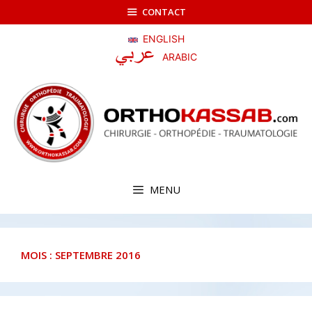
Aller
CONTACT
au
contenu
ENGLISH
ARABIC
MENU
MOIS :
SEPTEMBRE 2016